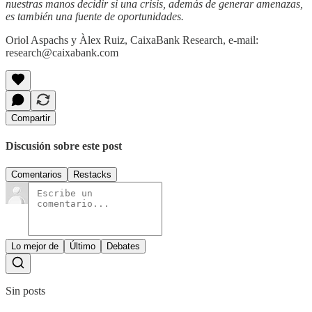
nuestras manos decidir si una crisis, además de generar amenazas,
es también una fuente de oportunidades.
Oriol Aspachs y Àlex Ruiz, CaixaBank Research, e-mail:
research@caixabank.com
Compartir
Discusión sobre este post
Comentarios
Restacks
Lo mejor de
Último
Debates
Sin posts