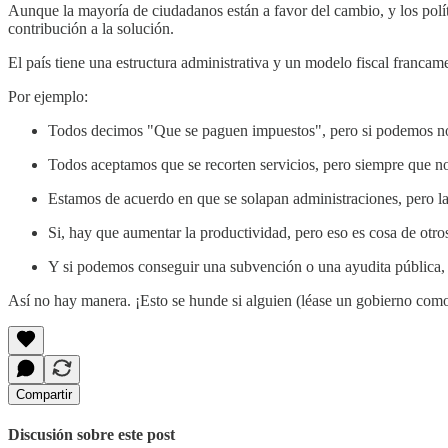
Aunque la mayoría de ciudadanos están a favor del cambio, y los polít
contribución a la solución.
El país tiene una estructura administrativa y un modelo fiscal francam
Por ejemplo:
Todos decimos "Que se paguen impuestos", pero si podemos no
Todos aceptamos que se recorten servicios, pero siempre que n
Estamos de acuerdo en que se solapan administraciones, pero l
Si, hay que aumentar la productividad, pero eso es cosa de otros
Y si podemos conseguir una subvención o una ayudita pública, q
Así no hay manera. ¡Esto se hunde si alguien (léase un gobierno com
Compartir
Discusión sobre este post