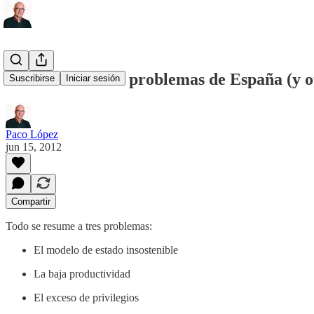
A vueltas con los problemas de España (y o
Suscribirse
Iniciar sesión
Paco López
jun 15, 2012
Compartir
Todo se resume a tres problemas:
El modelo de estado insostenible
La baja productividad
El exceso de privilegios