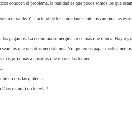
icos conocen el problema, la realidad es que pocos somos los que estam
ente mejorable. Y la actitud de los ciudadanos ante los cambios necesari
 los pagamos. La economía sumergida crece más que nunca. Hay region
o sean los que nosotros necesitamos. No queremos pagar medicamentos,
as más próximas a nosotros que no nos las toquen.
...
ue no nos las quiten...
o Dios manda) no lo evita!