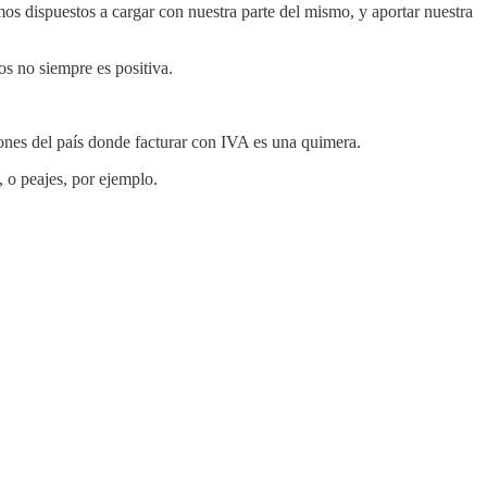
os dispuestos a cargar con nuestra parte del mismo, y aportar nuestra
os no siempre es positiva.
es del país donde facturar con IVA es una quimera.
 o peajes, por ejemplo.