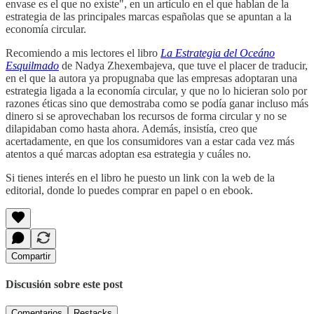
envase es el que no existe", en un artículo en el que hablan de la
estrategia de las principales marcas españolas que se apuntan a la
economía circular.
Recomiendo a mis lectores el libro
La Estrategia del Oceáno
Esquilmado
de Nadya Zhexembajeva, que tuve el placer de traducir,
en el que la autora ya propugnaba que las empresas adoptaran una
estrategia ligada a la economía circular, y que no lo hicieran solo por
razones éticas sino que demostraba como se podía ganar incluso más
dinero si se aprovechaban los recursos de forma circular y no se
dilapidaban como hasta ahora. Además, insistía, creo que
acertadamente, en que los consumidores van a estar cada vez más
atentos a qué marcas adoptan esa estrategia y cuáles no.
Si tienes interés en el libro he puesto un link con la web de la
editorial, donde lo puedes comprar en papel o en ebook.
Compartir
Discusión sobre este post
Comentarios
Restacks