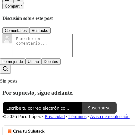
Compartir
Discusión sobre este post
Comentarios
Restacks
Lo mejor de
Último
Debates
Sin posts
Por supuesto, sigue adelante.
Suscribirse
© 2026 Paco López
·
Privacidad
∙
Términos
∙
Aviso de recolección
Crea tu Substack