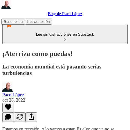
Blog de Paco López
Suscribirse
Iniciar sesión
Lee sin distracciones en Substack
¡Aterriza como puedas!
La economía mundial está pasando serias
turbulencias
Paco López
oct 28, 2022
Estamos en recesión, o lo vamos a estar. Es algo que ya no se