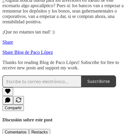
¿Alguna noticia buena para los inversores en medio de este
escenario algo apocalíptico? Pues si: los bancos van a empezar a
remunerar los depósitos y los bonos, sean gubernamentales o
corporativos, van a empezar a dar, si se compran ahora, una
rentabilidad positiva.
¡Que no estamos tan mal! :)
Share
Share Blog de Paco López
Thanks for reading Blog de Paco López! Subscribe for free to
receive new posts and support my work.
Suscribirse
Compartir
Discusión sobre este post
Comentarios
Restacks