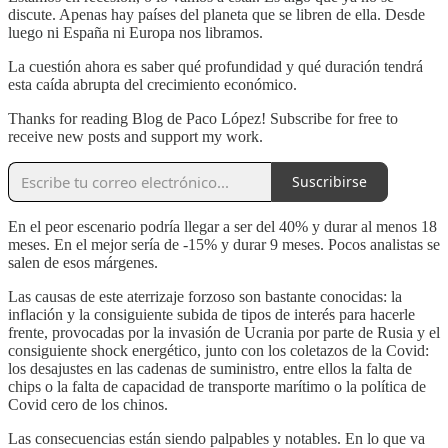
discute. Apenas hay países del planeta que se libren de ella. Desde
luego ni España ni Europa nos libramos.
La cuestión ahora es saber qué profundidad y qué duración tendrá
esta caída abrupta del crecimiento económico.
Thanks for reading Blog de Paco López! Subscribe for free to
receive new posts and support my work.
Suscribirse
En el peor escenario podría llegar a ser del 40% y durar al menos 18
meses. En el mejor sería de -15% y durar 9 meses. Pocos analistas se
salen de esos márgenes.
Las causas de este aterrizaje forzoso son bastante conocidas: la
inflación y la consiguiente subida de tipos de interés para hacerle
frente, provocadas por la invasión de Ucrania por parte de Rusia y el
consiguiente shock energético, junto con los coletazos de la Covid:
los desajustes en las cadenas de suministro, entre ellos la falta de
chips o la falta de capacidad de transporte marítimo o la política de
Covid cero de los chinos.
Las consecuencias están siendo palpables y notables. En lo que va