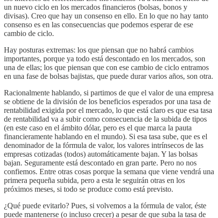
un nuevo ciclo en los mercados financieros (bolsas, bonos y
divisas). Creo que hay un consenso en ello. En lo que no hay tanto
consenso es en las consecuencias que podemos esperar de ese
cambio de ciclo.
Hay posturas extremas: los que piensan que no habrá cambios
importantes, porque ya todo está descontado en los mercados, son
una de ellas; los que piensan que con ese cambio de ciclo entramos
en una fase de bolsas bajistas, que puede durar varios años, son otra.
Racionalmente hablando, si partimos de que el valor de una empresa
se obtiene de la división de los beneficios esperados por una tasa de
rentabilidad exigida por el mercado, lo que está claro es que esa tasa
de rentabilidad va a subir como consecuencia de la subida de tipos
(en este caso en el ámbito dólar, pero es el que marca la pauta
financieramente hablando en el mundo). Si esa tasa sube, que es el
denominador de la fórmula de valor, los valores intrínsecos de las
empresas cotizadas (todos) automáticamente bajan. Y las bolsas
bajan. Seguramente está descontado en gran parte. Pero no nos
confiemos. Entre otras cosas porque la semana que viene vendrá una
primera pequeña subida, pero a esta le seguirán otras en los
próximos meses, si todo se produce como está previsto.
¿Qué puede evitarlo? Pues, si volvemos a la fórmula de valor, éste
puede mantenerse (o incluso crecer) a pesar de que suba la tasa de