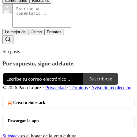
Comentarios
Restacks
Lo mejor de
Último
Debates
Sin posts
Por supuesto, sigue adelante.
Suscribirse
© 2026 Paco López
·
Privacidad
∙
Términos
∙
Aviso de recolección
Crea tu Substack
Descargar la app
Substack
es el hogar de la gran cultura