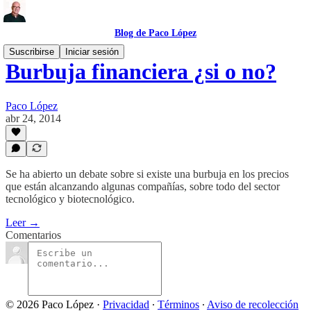
Blog de Paco López
Suscribirse
Iniciar sesión
Burbuja financiera ¿si o no?
Paco López
abr 24, 2014
Se ha abierto un debate sobre si existe una burbuja en los precios
que están alcanzando algunas compañías, sobre todo del sector
tecnológico y biotecnológico.
Leer →
Comentarios
© 2026 Paco López
·
Privacidad
∙
Términos
∙
Aviso de recolección