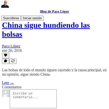
Blog de Paco López
Suscribirse
Iniciar sesión
China sigue hundiendo las
bolsas
Paco López
ene 26, 2016
Las bolsas de todo el mundo siguen cayendo y la causa principal, en
mi opinión, sigue siendo China.
Leer →
Comentarios