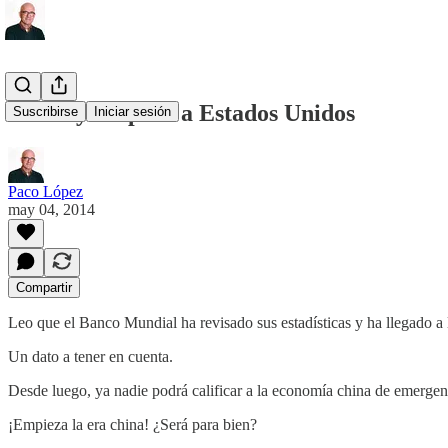
China ya supera a Estados Unidos
Suscribirse
Iniciar sesión
Paco López
may 04, 2014
Compartir
Leo que el Banco Mundial ha revisado sus estadísticas y ha llegado a 
Un dato a tener en cuenta.
Desde luego, ya nadie podrá calificar a la economía china de emergen
¡Empieza la era china! ¿Será para bien?