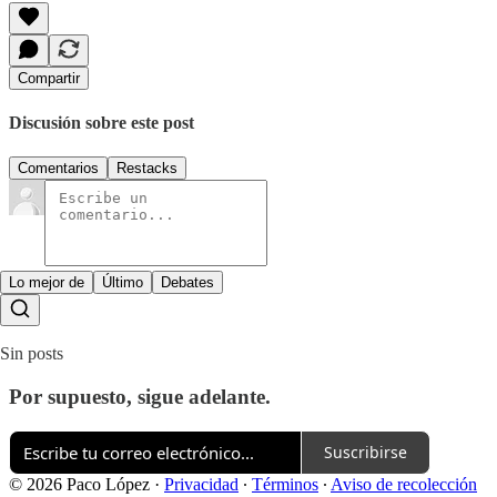
Compartir
Discusión sobre este post
Comentarios
Restacks
Lo mejor de
Último
Debates
Sin posts
Por supuesto, sigue adelante.
Suscribirse
© 2026 Paco López
·
Privacidad
∙
Términos
∙
Aviso de recolección