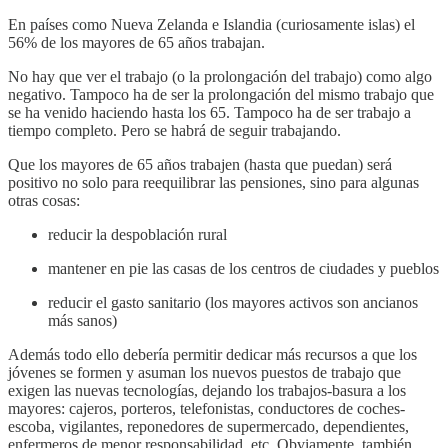
En países como Nueva Zelanda e Islandia (curiosamente islas) el
56% de los mayores de 65 años trabajan.
No hay que ver el trabajo (o la prolongación del trabajo) como algo
negativo. Tampoco ha de ser la prolongación del mismo trabajo que
se ha venido haciendo hasta los 65. Tampoco ha de ser trabajo a
tiempo completo. Pero se habrá de seguir trabajando.
Que los mayores de 65 años trabajen (hasta que puedan) será
positivo no solo para reequilibrar las pensiones, sino para algunas
otras cosas:
reducir la despoblación rural
mantener en pie las casas de los centros de ciudades y pueblos
reducir el gasto sanitario (los mayores activos son ancianos
más sanos)
Además todo ello debería permitir dedicar más recursos a que los
jóvenes se formen y asuman los nuevos puestos de trabajo que
exigen las nuevas tecnologías, dejando los trabajos-basura a los
mayores: cajeros, porteros, telefonistas, conductores de coches-
escoba, vigilantes, reponedores de supermercado, dependientes,
enfermeros de menor responsabilidad, etc. Obviamente, también