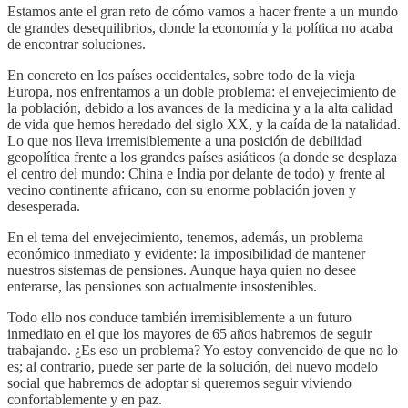
Estamos ante el gran reto de cómo vamos a hacer frente a un mundo
de grandes desequilibrios, donde la economía y la política no acaba
de encontrar soluciones.
En concreto en los países occidentales, sobre todo de la vieja
Europa, nos enfrentamos a un doble problema: el envejecimiento de
la población, debido a los avances de la medicina y a la alta calidad
de vida que hemos heredado del siglo XX, y la caída de la natalidad.
Lo que nos lleva irremisiblemente a una posición de debilidad
geopolítica frente a los grandes países asiáticos (a donde se desplaza
el centro del mundo: China e India por delante de todo) y frente al
vecino continente africano, con su enorme población joven y
desesperada.
En el tema del envejecimiento, tenemos, además, un problema
económico inmediato y evidente: la imposibilidad de mantener
nuestros sistemas de pensiones. Aunque haya quien no desee
enterarse, las pensiones son actualmente insostenibles.
Todo ello nos conduce también irremisiblemente a un futuro
inmediato en el que los mayores de 65 años habremos de seguir
trabajando. ¿Es eso un problema? Yo estoy convencido de que no lo
es; al contrario, puede ser parte de la solución, del nuevo modelo
social que habremos de adoptar si queremos seguir viviendo
confortablemente y en paz.