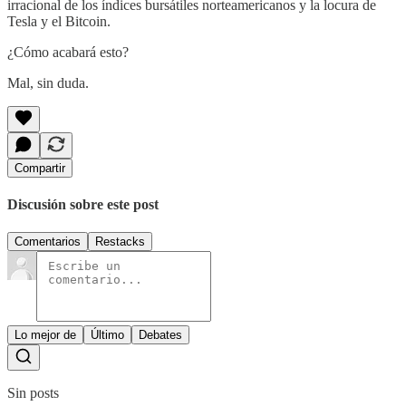
irracional de los índices bursátiles norteamericanos y la locura de
Tesla y el Bitcoin.
¿Cómo acabará esto?
Mal, sin duda.
Compartir
Discusión sobre este post
Comentarios
Restacks
Lo mejor de
Último
Debates
Sin posts