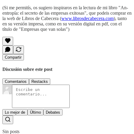
(Si me permitís, os sugiero inspiraros en la lectura de mi libro "An-
entropía: el secreto de las empresas exitosas", que podeis comprar en
la web de Libros de Cabecera (
www.librosdecabecera.com
), tanto
en su versión impresa, como en su versión digital en pdf, con el
título de "Empresas que van solas")
Compartir
Discusión sobre este post
Comentarios
Restacks
Lo mejor de
Último
Debates
Sin posts