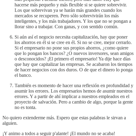
hacerse más pequeño y más flexible si se quiere sobrevivir.
Los que sobrevivan ya se harán más grandes cuando los
mercados se recuperen. Pero sólo sobrevivirán los más
inteligentes, y los más trabajadores. Y los que no se pongan a
llorar sino a trabajar. Con ganas, y con sentido común.
Si aún así el negocio necesita capitalización, hay que poner
los ahorros en él si se cree en él. Si no se cree, mejor cerrarlo.
Si el empresario no pone sus propios ahorros, ¿como quiere
que lo pongan los bancos? ¿O nuevos inversores, sean amigos
o desconocidos? ¡El primero el empresario! Ya dije hace días
que hay que capitalizar las empresas. Se acabaron los tiempos
de hacer negocios con dos duros. O de que el dinero lo ponga
el banco.
También es momento de hacer una reflexión en profundidad y
asumir los errores. Los empresarios hemos de asumir nuestros
errores. Y a partir de ahí implicar a nuestros empleados en el
proyecto de salvación. Pero a cambio de algo, porque la gente
no es tonta.
No quiero extenderme más. Espero que estas palabras le sirvan a
alguien.
¡Y animo a todos a seguir p'alante! ¡El mundo no se acaba!