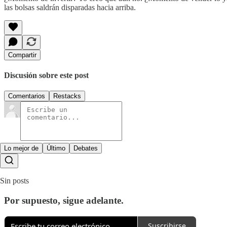
las bolsas saldrán disparadas hacia arriba.
Compartir
Discusión sobre este post
Comentarios
Restacks
Lo mejor de
Último
Debates
Sin posts
Por supuesto, sigue adelante.
Suscribirse