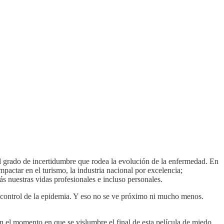
el grado de incertidumbre que rodea la evolución de la enfermedad. En
actar en el turismo, la industria nacional por excelencia;
s nuestras vidas profesionales e incluso personales.
el control de la epidemia. Y eso no se ve próximo ni mucho menos.
el momento en que se vislumbre el final de esta película de miedo,