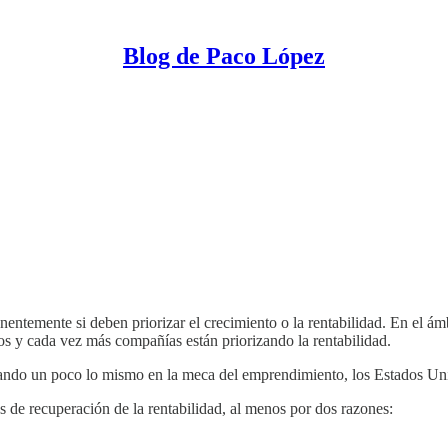
Blog de Paco López
entemente si deben priorizar el crecimiento o la rentabilidad. En el ámb
pos y cada vez más compañías están priorizando la rentabilidad.
sando un poco lo mismo en la meca del emprendimiento, los Estados Un
de recuperación de la rentabilidad, al menos por dos razones: