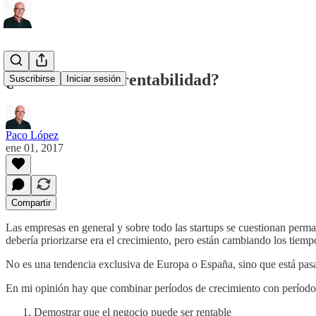
¿Crecimiento o rentabilidad?
Suscribirse
Iniciar sesión
Paco López
ene 01, 2017
Compartir
Las empresas en general y sobre todo las startups se cuestionan perman
debería priorizarse era el crecimiento, pero están cambiando los tiem
No es una tendencia exclusiva de Europa o España, sino que está pa
En mi opinión hay que combinar períodos de crecimiento con períodos 
Demostrar que el negocio puede ser rentable