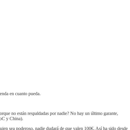
venda en cuanto pueda.
porque no están respaldadas por nadie? No hay un último garante,
PoC y China).
uien sea poderoso, nadie dudará de que valen 100€. Así ha sido desde