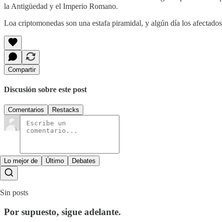
la Antigüedad y el Imperio Romano.
Loa criptomonedas son una estafa piramidal, y algún día los afectados 
Compartir
Discusión sobre este post
Comentarios
Restacks
Lo mejor de
Último
Debates
Sin posts
Por supuesto, sigue adelante.