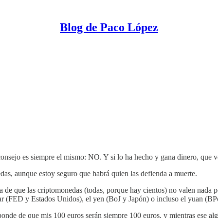
Blog de Paco López
consejo es siempre el mismo: NO. Y si lo ha hecho y gana dinero, que 
das, aunque estoy seguro que habrá quien las defienda a muerte.
a de que las criptomonedas (todas, porque hay cientos) no valen nada 
ar (FED y Estados Unidos), el yen (BoJ y Japón) o incluso el yuan (B
onde de que mis 100 euros serán siempre 100 euros, y mientras ese alg