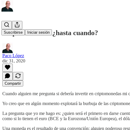
Criptomonedas: ¿hasta cuando?
Suscribirse
Iniciar sesión
Paco López
dic 31, 2020
Compartir
Cuando alguien me pregunta si debería invertir en criptomonedas mi 
Yo creo que en algún momento explotará la burbuja de las criptomone
La pregunta que yo me hago es: ¿quien será el primero en darse cuent
como si lo tienen el euro (BCE y la Eurozona/Unión Europea), el dól
Una moneda es el resultado de una convención: alguien poderoso resp