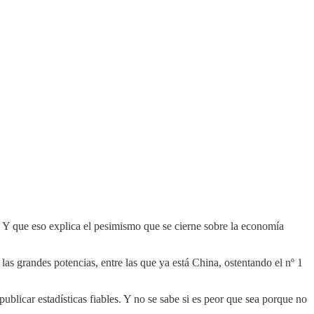
 Y que eso explica el pesimismo que se cierne sobre la economía
as grandes potencias, entre las que ya está China, ostentando el nº 1
blicar estadísticas fiables. Y no se sabe si es peor que sea porque no