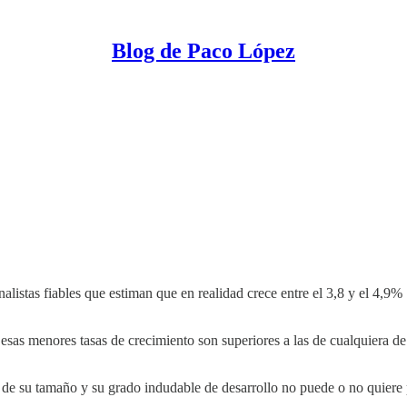
Blog de Paco López
istas fiables que estiman que en realidad crece entre el 3,8 y el 4,9%
as menores tasas de crecimiento son superiores a las de cualquiera de l
de su tamaño y su grado indudable de desarrollo no puede o no quiere pu