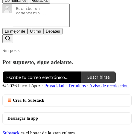
Comentarios
Restacks
Lo mejor de
Último
Debates
Sin posts
Por supuesto, sigue adelante.
Suscribirse
© 2026 Paco López
·
Privacidad
∙
Términos
∙
Aviso de recolección
Crea tu Substack
Descargar la app
Substack
es el hogar de la gran cultura