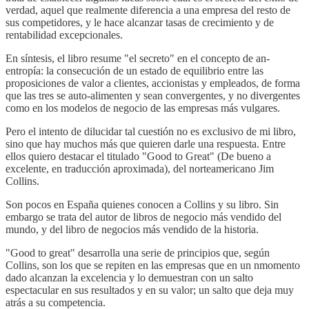
verdad, aquel que realmente diferencia a una empresa del resto de
sus competidores, y le hace alcanzar tasas de crecimiento y de
rentabilidad excepcionales.
En síntesis, el libro resume "el secreto" en el concepto de an-
entropía: la consecución de un estado de equilibrio entre las
proposiciones de valor a clientes, accionistas y empleados, de forma
que las tres se auto-alimenten y sean convergentes, y no divergentes
como en los modelos de negocio de las empresas más vulgares.
Pero el intento de dilucidar tal cuestión no es exclusivo de mi libro,
sino que hay muchos más que quieren darle una respuesta. Entre
ellos quiero destacar el titulado "Good to Great" (De bueno a
excelente, en traducción aproximada), del norteamericano Jim
Collins.
Son pocos en España quienes conocen a Collins y su libro. Sin
embargo se trata del autor de libros de negocio más vendido del
mundo, y del libro de negocios más vendido de la historia.
"Good to great" desarrolla una serie de principios que, según
Collins, son los que se repiten en las empresas que en un nmomento
dado alcanzan la excelencia y lo demuestran con un salto
espectacular en sus resultados y en su valor; un salto que deja muy
atrás a su competencia.