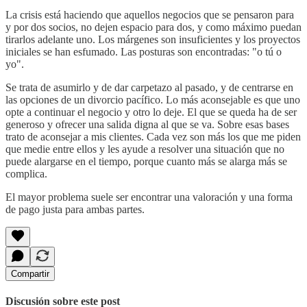
La crisis está haciendo que aquellos negocios que se pensaron para
y por dos socios, no dejen espacio para dos, y como máximo puedan
tirarlos adelante uno. Los márgenes son insuficientes y los proyectos
iniciales se han esfumado. Las posturas son encontradas: "o tú o
yo".
Se trata de asumirlo y de dar carpetazo al pasado, y de centrarse en
las opciones de un divorcio pacífico. Lo más aconsejable es que uno
opte a continuar el negocio y otro lo deje. El que se queda ha de ser
generoso y ofrecer una salida digna al que se va. Sobre esas bases
trato de aconsejar a mis clientes. Cada vez son más los que me piden
que medie entre ellos y les ayude a resolver una situación que no
puede alargarse en el tiempo, porque cuanto más se alarga más se
complica.
El mayor problema suele ser encontrar una valoración y una forma
de pago justa para ambas partes.
Compartir
Discusión sobre este post