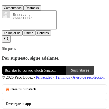
Comentarios
Restacks
Lo mejor de
Último
Debates
Sin posts
Por supuesto, sigue adelante.
Suscribirse
© 2026 Paco López
·
Privacidad
∙
Términos
∙
Aviso de recolección
Crea tu Substack
Descargar la app