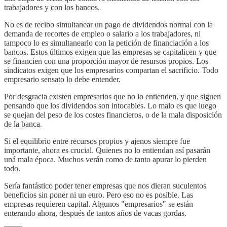
trabajadores y con los bancos.
No es de recibo simultanear un pago de dividendos normal con la
demanda de recortes de empleo o salario a los trabajadores, ni
tampoco lo es simultanearlo con la petición de financiación a los
bancos. Estos últimos exigen que las empresas se capitalicen y que
se financien con una proporción mayor de resursos propios. Los
sindicatos exigen que los empresarios compartan el sacrificio. Todo
empresario sensato lo debe entender.
Por desgracia existen empresarios que no lo entienden, y que siguen
pensando que los dividendos son intocables. Lo malo es que luego
se quejan del peso de los costes financieros, o de la mala disposición
de la banca.
Si el equilibrio entre recursos propios y ajenos siempre fue
importante, ahora es crucial. Quienes no lo entiendan así pasarán
uná mala época. Muchos verán como de tanto apurar lo pierden
todo.
Sería fantástico poder tener empresas que nos dieran suculentos
beneficios sin poner ni un euro. Pero eso no es posible. Las
empresas requieren capital. Algunos "empresarios" se están
enterando ahora, después de tantos años de vacas gordas.