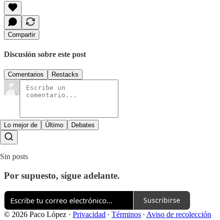
Compartir
Discusión sobre este post
Comentarios
Restacks
Lo mejor de
Último
Debates
Sin posts
Por supuesto, sigue adelante.
Suscribirse
© 2026 Paco López
·
Privacidad
∙
Términos
∙
Aviso de recolección