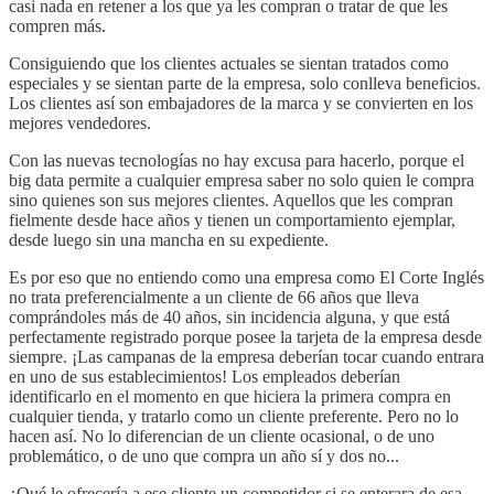
casi nada en retener a los que ya les compran o tratar de que les
compren más.
Consiguiendo que los clientes actuales se sientan tratados como
especiales y se sientan parte de la empresa, solo conlleva beneficios.
Los clientes así son embajadores de la marca y se convierten en los
mejores vendedores.
Con las nuevas tecnologías no hay excusa para hacerlo, porque el
big data permite a cualquier empresa saber no solo quien le compra
sino quienes son sus mejores clientes. Aquellos que les compran
fielmente desde hace años y tienen un comportamiento ejemplar,
desde luego sin una mancha en su expediente.
Es por eso que no entiendo como una empresa como El Corte Inglés
no trata preferencialmente a un cliente de 66 años que lleva
comprándoles más de 40 años, sin incidencia alguna, y que está
perfectamente registrado porque posee la tarjeta de la empresa desde
siempre. ¡Las campanas de la empresa deberían tocar cuando entrara
en uno de sus establecimientos! Los empleados deberían
identificarlo en el momento en que hiciera la primera compra en
cualquier tienda, y tratarlo como un cliente preferente. Pero no lo
hacen así. No lo diferencian de un cliente ocasional, o de uno
problemático, o de uno que compra un año sí y dos no...
¿Qué le ofrecería a ese cliente un competidor si se enterara de esa