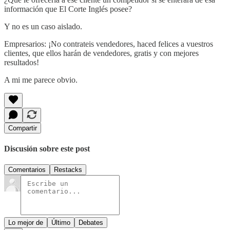
información que El Corte Inglés posee?
Y no es un caso aislado.
Empresarios: ¡No contrateis vendedores, haced felices a vuestros
clientes, que ellos harán de vendedores, gratis y con mejores
resultados!
A mi me parece obvio.
Compartir
Discusión sobre este post
Comentarios
Restacks
Lo mejor de
Último
Debates