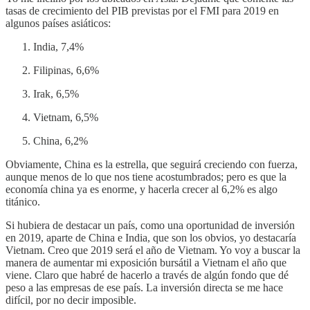
tasas de crecimiento del PIB previstas por el FMI para 2019 en
algunos países asiáticos:
India, 7,4%
Filipinas, 6,6%
Irak, 6,5%
Vietnam, 6,5%
China, 6,2%
Obviamente, China es la estrella, que seguirá creciendo con fuerza,
aunque menos de lo que nos tiene acostumbrados; pero es que la
economía china ya es enorme, y hacerla crecer al 6,2% es algo
titánico.
Si hubiera de destacar un país, como una oportunidad de inversión
en 2019, aparte de China e India, que son los obvios, yo destacaría
Vietnam. Creo que 2019 será el año de Vietnam. Yo voy a buscar la
manera de aumentar mi exposición bursátil a Vietnam el año que
viene. Claro que habré de hacerlo a través de algún fondo que dé
peso a las empresas de ese país. La inversión directa se me hace
difícil, por no decir imposible.