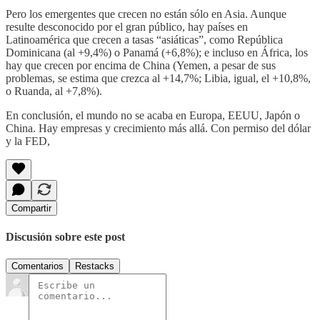
Pero los emergentes que crecen no están sólo en Asia. Aunque
resulte desconocido por el gran público, hay países en
Latinoamérica que crecen a tasas “asiáticas”, como República
Dominicana (al +9,4%) o Panamá (+6,8%); e incluso en África, los
hay que crecen por encima de China (Yemen, a pesar de sus
problemas, se estima que crezca al +14,7%; Libia, igual, el +10,8%,
o Ruanda, al +7,8%).
En conclusión, el mundo no se acaba en Europa, EEUU, Japón o
China. Hay empresas y crecimiento más allá. Con permiso del dólar
y la FED,
Compartir
Discusión sobre este post
Comentarios
Restacks