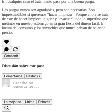
En cualquier caso el tratamiento pasa por una buena purga.
Las purgas nunca son agradables, pero son necesarias. Son
imprescindibles si queremos "hacer limpieza". Porque ahora se trata
de eso: de hacer limpieza, digerir y "evacuar" todo lo superfluo que
metimos en nuestro estómago en la gran fiesta del dinero fácil, la
locura del consumo y los inmuebles que nunca habían de bajar de
precio.
Compartir
Discusión sobre este post
Comentarios
Restacks
Lo mejor de
Último
Debates