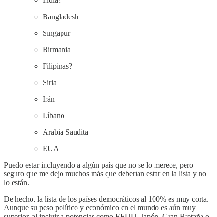
India?
Bangladesh
Singapur
Birmania
Filipinas?
Siria
Irán
Líbano
Arabia Saudita
EUA
Puedo estar incluyendo a algún país que no se lo merece, pero
seguro que me dejo muchos más que deberían estar en la lista y no
lo están.
De hecho, la lista de los países democráticos al 100% es muy corta.
Aunque su peso político y económico en el mundo es aún muy
superior, al incluir a potencias como EEUU, Japón, Gran Bretaña o