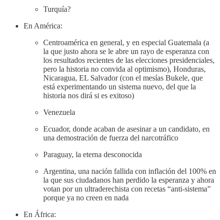
Turquía?
En América:
Centroamérica en general, y en especial Guatemala (a
la que justo ahora se le abre un rayo de esperanza con
los resultados recientes de las elecciones presidenciales,
pero la historia no convida al optimismo), Honduras,
Nicaragua, EL Salvador (con el mesías Bukele, que
está experimentando un sistema nuevo, del que la
historia nos dirá si es exitoso)
Venezuela
Ecuador, donde acaban de asesinar a un candidato, en
una demostración de fuerza del narcotráfico
Paraguay, la eterna desconocida
Argentina, una nación fallida con inflación del 100% en
la que sus ciudadanos han perdido la esperanza y ahora
votan por un ultraderechista con recetas “anti-sistema”
porque ya no creen en nada
En África: