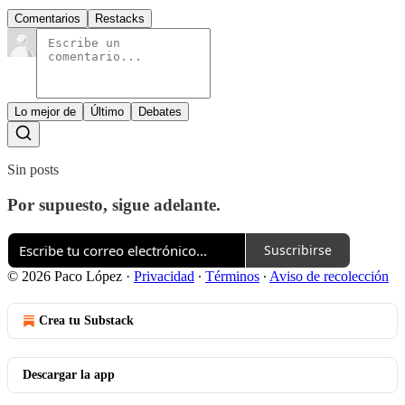
Comentarios
Restacks
Lo mejor de
Último
Debates
Sin posts
Por supuesto, sigue adelante.
Suscribirse
© 2026 Paco López
·
Privacidad
∙
Términos
∙
Aviso de recolección
Crea tu Substack
Descargar la app