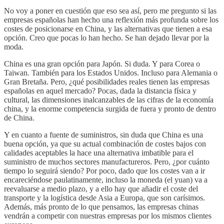
No voy a poner en cuestión que eso sea así, pero me pregunto si las
empresas españolas han hecho una reflexión más profunda sobre los
costes de posicionarse en China, y las alternativas que tienen a esa
opción. Creo que pocas lo han hecho. Se han dejado llevar por la
moda.
China es una gran opción para Japón. Si duda. Y para Corea o
Taiwan. También para los Estados Unidos. Incluso para Alemania o
Gran Bretaña. Pero, ¿qué posibilidades reales tienen las empresas
españolas en aquel mercado? Pocas, dada la distancia física y
cultural, las dimensiones inalcanzables de las cifras de la economía
china, y la enorme competencia surgida de fuera y pronto de dentro
de China.
Y en cuanto a fuente de suministros, sin duda que China es una
buena opción, ya que su actual combinación de costes bajos con
calidades aceptables la hace una alternativa imbatible para el
suministro de muchos sectores manufactureros. Pero, ¿por cuánto
tiempo lo seguirá siendo? Por poco, dado que los costes van a ir
encareciéndose paulatinamente, incluso la moneda (el yuan) va a
reevaluarse a medio plazo, y a ello hay que añadir el coste del
transporte y la logística desde Asia a Europa, que son carísimos.
Además, más pronto de lo que pensamos, las empresas chinas
vendrán a competir con nuestras empresas por los mismos clientes