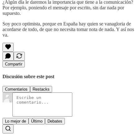
¿Algún día le daremos la importancia que tiene a la comunicación?
Por ejemplo, poniendo el mensaje por escrito, sin dar nada por
supuesto.
Soy poco optimista, porque en España hay quien se vanagloria de
acordarse de todo, de que no necesita tomar nota de nada. Y así nos
va.
Compartir
Discusión sobre este post
Comentarios
Restacks
Lo mejor de
Último
Debates