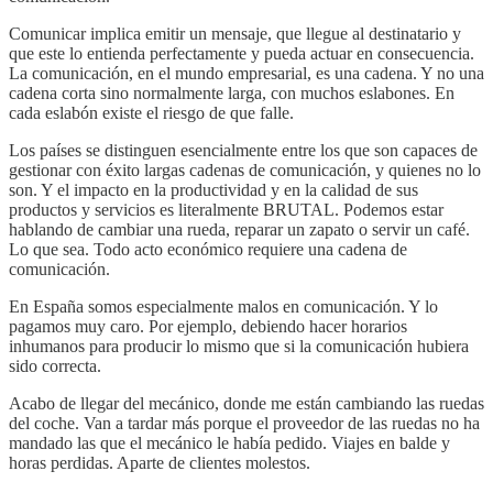
Comunicar implica emitir un mensaje, que llegue al destinatario y
que este lo entienda perfectamente y pueda actuar en consecuencia.
La comunicación, en el mundo empresarial, es una cadena. Y no una
cadena corta sino normalmente larga, con muchos eslabones. En
cada eslabón existe el riesgo de que falle.
Los países se distinguen esencialmente entre los que son capaces de
gestionar con éxito largas cadenas de comunicación, y quienes no lo
son. Y el impacto en la productividad y en la calidad de sus
productos y servicios es literalmente BRUTAL. Podemos estar
hablando de cambiar una rueda, reparar un zapato o servir un café.
Lo que sea. Todo acto económico requiere una cadena de
comunicación.
En España somos especialmente malos en comunicación. Y lo
pagamos muy caro. Por ejemplo, debiendo hacer horarios
inhumanos para producir lo mismo que si la comunicación hubiera
sido correcta.
Acabo de llegar del mecánico, donde me están cambiando las ruedas
del coche. Van a tardar más porque el proveedor de las ruedas no ha
mandado las que el mecánico le había pedido. Viajes en balde y
horas perdidas. Aparte de clientes molestos.