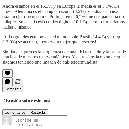
Ahora estamos en el 15,3% y en Europa la media es el 8,1%. De
nuevo Alemania es el ejemplo a seguir (4,5%), y todos los países
están mejor que nosotros. Portugal en el 6,5% que nos parecería un
milagro. Solo Italia está en dos dígitos (10,1%), pero lo firmaríamos
mañana mismo.
En las grandes economías del mundo solo Brasil (14,4%) y Turquía
(12,9%) se acercan, ¡pero están mejor que nosotros!
Sin duda el paro es la vergüenza nacional. El resultado y la causa de
muchos de nuestros males endémicos. Y entre ellos la razón de que
sigamos teniendo una imagen de país tercermundista.
Compartir
Discusión sobre este post
Comentarios
Restacks