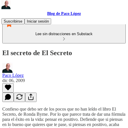
Blog de Paco López
Suscribirse
Iniciar sesión
Lee sin distracciones en Substack
El secreto de El Secreto
Paco López
dic 06, 2009
Confieso que debo ser de los pocos que no han leído el libro El
Secreto, de Ronda Byrne. Por lo que parece trata de dar una fórmula
para el éxito en la vida: pensar en positivo. Defiende que si piensas
en lo bueno que quieres que te pase, si piensas en positivo, acaba