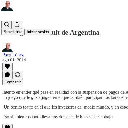
El tango del default de Argentina
Suscribirse
Iniciar sesión
Paco López
ago 01, 2014
Compartir
Intento entender qué pasa en realidad con la suspensión de pagos de A
un juego que le gusta jugar, en el que también participan los bancos 
¡Un bonito teatro en el que los inversores de medio mundo, y en espe
Eso sí, mientras tanto llevamos dos días de bolsas hacia abajo.