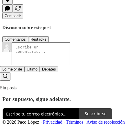
Compartir
Discusión sobre este post
Comentarios
Restacks
Lo mejor de
Último
Debates
Sin posts
Por supuesto, sigue adelante.
Suscribirse
© 2026 Paco López
·
Privacidad
∙
Términos
∙
Aviso de recolección