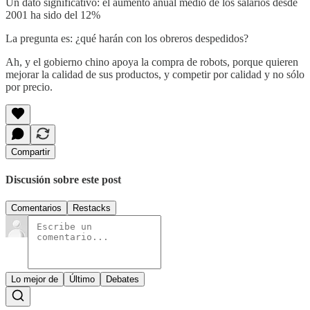
Un dato significativo: el aumento anual medio de los salarios desde
2001 ha sido del 12%
La pregunta es: ¿qué harán con los obreros despedidos?
Ah, y el gobierno chino apoya la compra de robots, porque quieren
mejorar la calidad de sus productos, y competir por calidad y no sólo
por precio.
Compartir
Discusión sobre este post
Comentarios
Restacks
Lo mejor de
Último
Debates