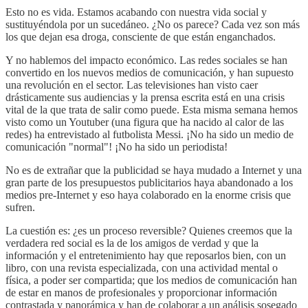
Esto no es vida. Estamos acabando con nuestra vida social y
sustituyéndola por un sucedáneo. ¿No os parece? Cada vez son más
los que dejan esa droga, consciente de que están enganchados.
Y no hablemos del impacto económico. Las redes sociales se han
convertido en los nuevos medios de comunicación, y han supuesto
una revolución en el sector. Las televisiones han visto caer
drásticamente sus audiencias y la prensa escrita está en una crisis
vital de la que trata de salir como puede. Esta misma semana hemos
visto como un Youtuber (una figura que ha nacido al calor de las
redes) ha entrevistado al futbolista Messi. ¡No ha sido un medio de
comunicación "normal"! ¡No ha sido un periodista!
No es de extrañar que la publicidad se haya mudado a Internet y una
gran parte de los presupuestos publicitarios haya abandonado a los
medios pre-Internet y eso haya colaborado en la enorme crisis que
sufren.
La cuestión es: ¿es un proceso reversible? Quienes creemos que la
verdadera red social es la de los amigos de verdad y que la
información y el entretenimiento hay que reposarlos bien, con un
libro, con una revista especializada, con una actividad mental o
física, a poder ser compartida; que los medios de comunicación han
de estar en manos de profesionales y proporcionar información
contrastada y panorámica y han de colaborar a un análisis sosegado