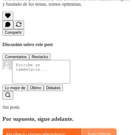
y fundado de los temas, somos optimistas.
Compartir
Discusión sobre este post
Comentarios
Restacks
Lo mejor de
Último
Debates
Sin posts
Por supuesto, sigue adelante.
Suscribirse