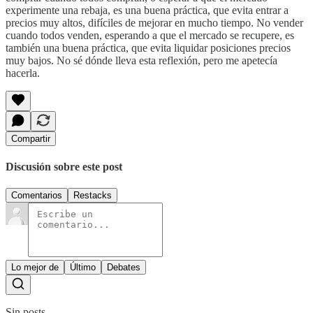
experimente una rebaja, es una buena práctica, que evita entrar a
precios muy altos, difíciles de mejorar en mucho tiempo. No vender
cuando todos venden, esperando a que el mercado se recupere, es
también una buena práctica, que evita liquidar posiciones precios
muy bajos. No sé dónde lleva esta reflexión, pero me apetecía
hacerla.
Compartir
Discusión sobre este post
Comentarios
Restacks
Lo mejor de
Último
Debates
Sin posts