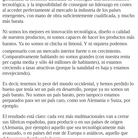
tecnológica, y la imposibilidad de conseguir un liderazgo en costes
al acceder perfectamente al mercado la industria de los países
emergentes, con mano de obra suficientemente cualificada, y mucho
más barata.
Ni somos los mejores en innovación tecnológica, diseño o calidad
de nuestros productos, ni somos capaces de hacer los productos más
baratos. Ya no somos ni chicha ni limoná. Y ni siquiera podemos
compensarlo con un mercado interior fuerte o en crecimiento.
Comparativamente hablando no somos grandes (con nuestra renta
per capita media y sólo 44 millones de habitantes), ni estamos
creciendo a tasas atractivas (porque la natalidad es baja y estamos
envejeciendo).
Es decir, tenemos lo peor del mundo occidental, y hemos perdido lo
bueno que tenía ser un país en desarrollo, porque ya no somos un
país barato. No somos un país barato, pero tampoco estamos
preparados para ser un país caro, como son Alemania o Suiza, por
ejemplo.
El resultado está claro: cada vez más multinacionales van a cerrar
sus fábricas españolas, para producir o en sus países de origen
(Alemania, por ejemplo) aquello que sea tecnológicamente más
avanzado, o en países del este de Europa o asiáticos, aquello que