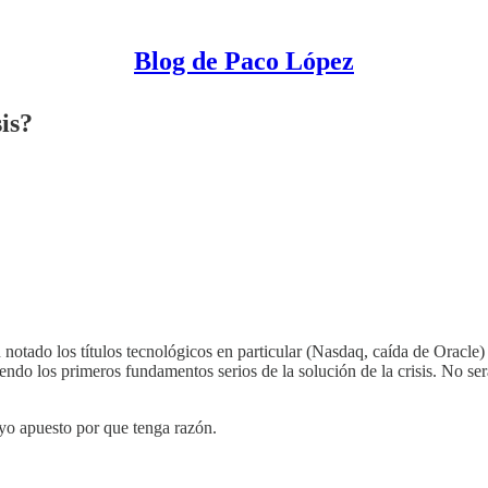
Blog de Paco López
sis?
otado los títulos tecnológicos en particular (Nasdaq, caída de Oracle)
o los primeros fundamentos serios de la solución de la crisis. No será r
yo apuesto por que tenga razón.