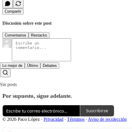
Compartir
Discusión sobre este post
Comentarios
Restacks
Lo mejor de
Último
Debates
Sin posts
Por supuesto, sigue adelante.
Suscribirse
© 2026 Paco López
·
Privacidad
∙
Términos
∙
Aviso de recolección