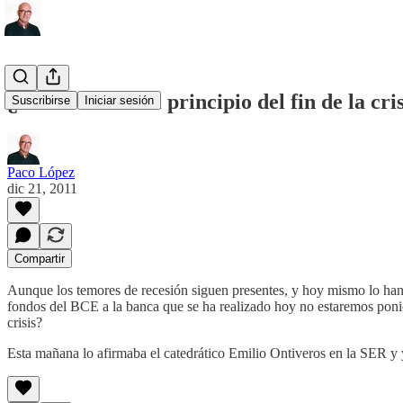
¿Estamos ante el principio del fin de la cri
Suscribirse
Iniciar sesión
Paco López
dic 21, 2011
Compartir
Aunque los temores de recesión siguen presentes, y hoy mismo lo han n
fondos del BCE a la banca que se ha realizado hoy no estaremos poniend
crisis?
Esta mañana lo afirmaba el catedrático Emilio Ontiveros en la SER y 