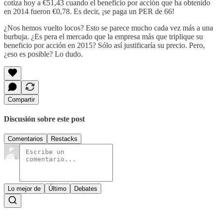
cotiza hoy a €51,43 cuando el beneficio por acción que ha obtenido
en 2014 fueron €0,78. Es decir, ¡se paga un PER de 66!
¿Nos hemos vuelto locos? Esto se parece mucho cada vez más a una
burbuja. ¿Es pera el mercado que la empresa más que triplique su
beneficio por acción en 2015? Sólo así justificaría su precio. Pero,
¿eso es posible? Lo dudo.
Compartir
Discusión sobre este post
Comentarios
Restacks
Lo mejor de
Último
Debates