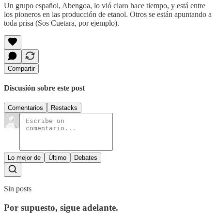
Un grupo español, Abengoa, lo vió claro hace tiempo, y está entre
los pioneros en las producción de etanol. Otros se están apuntando a
toda prisa (Sos Cuetara, por ejemplo).
Compartir
Discusión sobre este post
Comentarios
Restacks
Lo mejor de
Último
Debates
Sin posts
Por supuesto, sigue adelante.