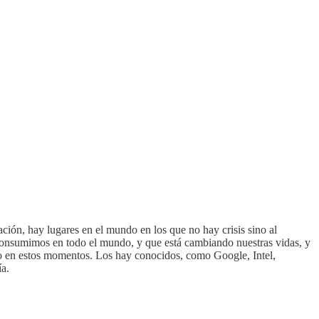
sación, hay lugares en el mundo en los que no hay crisis sino al
te consumimos en todo el mundo, y que está cambiando nuestras vidas, y
ndo en estos momentos. Los hay conocidos, como Google, Intel,
ía.