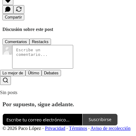
Compartir
Discusión sobre este post
Comentarios
Restacks
Lo mejor de
Último
Debates
Sin posts
Por supuesto, sigue adelante.
Suscribirse
© 2026 Paco López
·
Privacidad
∙
Términos
∙
Aviso de recolección