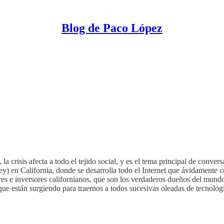
Blog de Paco López
 crisis afecta a todo el tejido social, y es el tema principal de conver
alley) en California, donde se desarrolla todo el Internet que ávidamen
dores e inversores californianos, que son los verdaderos dueños del mu
ue están surgiendo para traernos a todos sucesivas oleadas de tecnolog