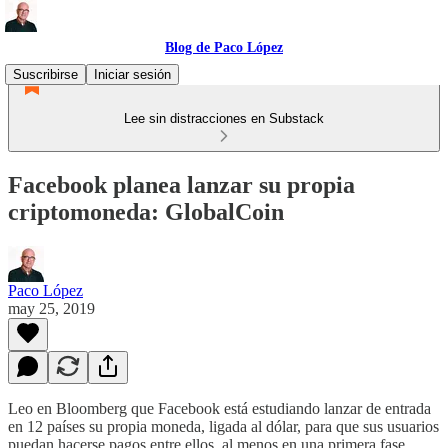
Blog de Paco López
Suscribirse
Iniciar sesión
Lee sin distracciones en Substack
Facebook planea lanzar su propia
criptomoneda: GlobalCoin
Paco López
may 25, 2019
Leo en Bloomberg que Facebook está estudiando lanzar de entrada
en 12 países su propia moneda, ligada al dólar, para que sus usuarios
puedan hacerse pagos entre ellos, al menos en una primera fase.