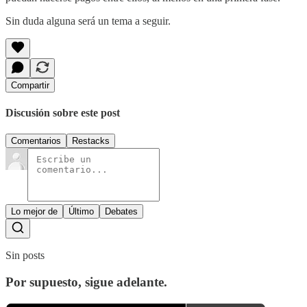
Sin duda alguna será un tema a seguir.
Compartir
Discusión sobre este post
Comentarios
Restacks
Lo mejor de
Último
Debates
Sin posts
Por supuesto, sigue adelante.