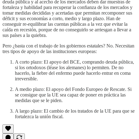
deuda pública y al acecho de los mercados deben dar muestras de
fortaleza y habilidad para recuperar la confianza de los mercados y
tomar medidas decididas y acertadas que permitan recomponer sus
déficit y sus economías a corto, medio y largo plazo. Han de
conseguir re-equilibrar las cuentas públicas a la vez que evitar la
caída en recesión, porque de no conseguirlo se arriesgan a llevar a
sus países a la quiebra.
Pero ¿basta con el trabajo de los gobiernos estatales? No. Necesitan
tres tipos de apoyo de las instituciones europeas:
A corto plazo: El apoyo del BCE, comprando deuda pública,
si los ortodoxos (léase los alemanes) lo permiten. De no
hacerlo, la fiebre del enfermo puede hacerlo entrar en coma
irreversible.
A medio plazo: El apoyo del Fondo Europeo de Rescate. Si
se consigue que la UE sea capaz de poner en práctica las
medidas que se le piden.
A largo plazo: El cambio de los tratados de la UE para que se
fortalezca la unión fiscal.