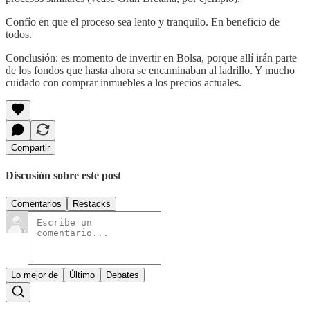
Confío en que el proceso sea lento y tranquilo. En beneficio de
todos.
Conclusión: es momento de invertir en Bolsa, porque allí irán parte
de los fondos que hasta ahora se encaminaban al ladrillo. Y mucho
cuidado con comprar inmuebles a los precios actuales.
Compartir
Discusión sobre este post
Comentarios
Restacks
Lo mejor de
Último
Debates