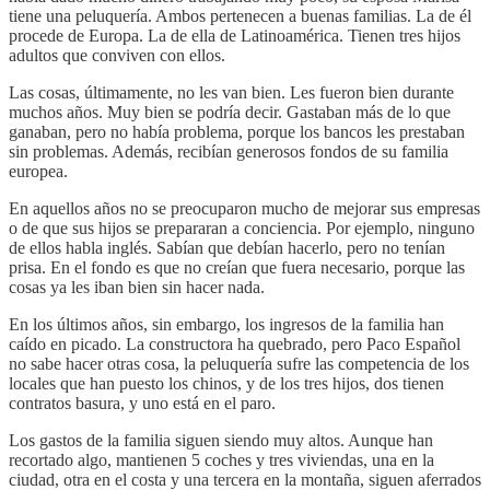
tiene una peluquería. Ambos pertenecen a buenas familias. La de él
procede de Europa. La de ella de Latinoamérica. Tienen tres hijos
adultos que conviven con ellos.
Las cosas, últimamente, no les van bien. Les fueron bien durante
muchos años. Muy bien se podría decir. Gastaban más de lo que
ganaban, pero no había problema, porque los bancos les prestaban
sin problemas. Además, recibían generosos fondos de su familia
europea.
En aquellos años no se preocuparon mucho de mejorar sus empresas
o de que sus hijos se prepararan a conciencia. Por ejemplo, ninguno
de ellos habla inglés. Sabían que debían hacerlo, pero no tenían
prisa. En el fondo es que no creían que fuera necesario, porque las
cosas ya les iban bien sin hacer nada.
En los últimos años, sin embargo, los ingresos de la familia han
caído en picado. La constructora ha quebrado, pero Paco Español
no sabe hacer otras cosa, la peluquería sufre las competencia de los
locales que han puesto los chinos, y de los tres hijos, dos tienen
contratos basura, y uno está en el paro.
Los gastos de la familia siguen siendo muy altos. Aunque han
recortado algo, mantienen 5 coches y tres viviendas, una en la
ciudad, otra en el costa y una tercera en la montaña, siguen aferrados