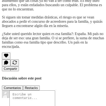
asumiendo que las cosas ya no van a ser como eran. Es muy duro
para ellos, y están enfadados buscando un culpable. El problema es
que no lo encuentran.
Si siguen sin tomar medidas drásticas, el riesgo es que se vean
abocados a pedir el concurso de acreedores para la familia, y quizás
lleguen a encontrarse algún día en la miseria.
¿Sabe usted querido lector quien es esa familia?: España. Mi país no
deja de ser eso: una gran familia. O si se prefiere, la suma de muchas
familias como esa familia tipo que describo. Un país en la
encrucijada.
Compartir
Discusión sobre este post
Comentarios
Restacks