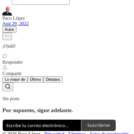
Paco López
Aug 29, 2022
Autor
¡Ojalá!
Responder
Compartir
Lo mejor de
Último
Debates
Sin posts
Por supuesto, sigue adelante.
Suscribirse
© 2026 Paco López
·
Privacidad
∙
Términos
∙
Aviso de recolección