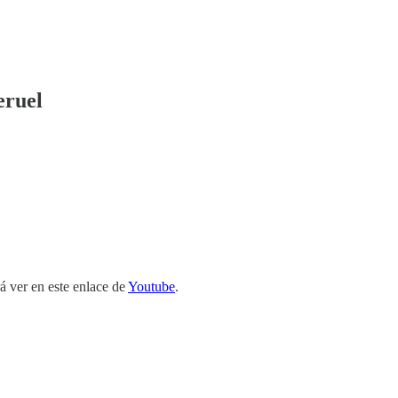
eruel
rá ver en este enlace de
Youtube
.