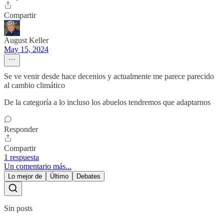
Compartir
August Keller
May 15, 2024
Se ve venir desde hace decenios y actualmente me parece parecido
al cambio climático
De la categoría a lo incluso los abuelos tendremos que adaptarnos
Responder
Compartir
1 respuesta
Un comentario más...
Lo mejor de
Último
Debates
Sin posts