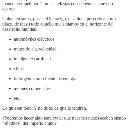
manera competitiva. Con las nefastas consecuencias que ello
acarrea.
China, en suma, posee el liderazgo, o aspira a poseerlo a corto
plazo, de (casi) todo aquello que situamos en el horizonte del
desarrollo mundial:
automóviles eléctricos
trenes de alta velocidad
inteligencia artificial
chips
hidrógeno como fuente de energía
aviones comerciales
etc.
Lo quieren todo. Y no dudo de que lo tendrán.
¿Podremos hacer algo para evitar que nuestros nietos acaben siendo
“súbditos” del imperio chino?