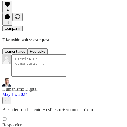
4
3
Compartir
Discusión sobre este post
Comentarios
Restacks
Humanismo Digital
May 15, 2024
Bien cierto...el talento + esfuerzo + volumen=éxito
Responder