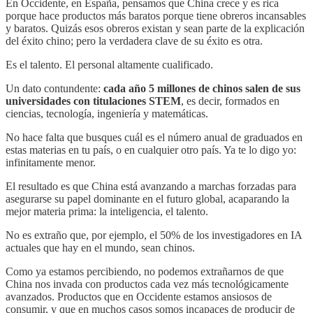
En Occidente, en España, pensamos que China crece y es rica
porque hace productos más baratos porque tiene obreros incansables
y baratos. Quizás esos obreros existan y sean parte de la explicación
del éxito chino; pero la verdadera clave de su éxito es otra.
Es el talento. El personal altamente cualificado.
Un dato contundente:
cada año 5 millones de chinos salen de sus
universidades con titulaciones STEM
, es decir, formados en
ciencias, tecnología, ingeniería y matemáticas.
No hace falta que busques cuál es el número anual de graduados en
estas materias en tu país, o en cualquier otro país. Ya te lo digo yo:
infinitamente menor.
El resultado es que China está avanzando a marchas forzadas para
asegurarse su papel dominante en el futuro global, acaparando la
mejor materia prima: la inteligencia, el talento.
No es extraño que, por ejemplo, el 50% de los investigadores en IA
actuales que hay en el mundo, sean chinos.
Como ya estamos percibiendo, no podemos extrañarnos de que
China nos invada con productos cada vez más tecnológicamente
avanzados. Productos que en Occidente estamos ansiosos de
consumir, y que en muchos casos somos incapaces de producir de