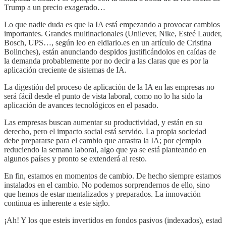
Trump a un precio exagerado…
Lo que nadie duda es que la IA está empezando a provocar cambios
importantes. Grandes multinacionales (Unilever, Nike, Esteé Lauder,
Bosch, UPS…, según leo en eldiario.es en un artículo de Cristina
Bolinches), están anunciando despidos justificándolos en caídas de
la demanda probablemente por no decir a las claras que es por la
aplicación creciente de sistemas de IA.
La digestión del proceso de aplicación de la IA en las empresas no
será fácil desde el punto de vista laboral, como no lo ha sido la
aplicación de avances tecnológicos en el pasado.
Las empresas buscan aumentar su productividad, y están en su
derecho, pero el impacto social está servido. La propia sociedad
debe prepararse para el cambio que arrastra la IA; por ejemplo
reduciendo la semana laboral, algo que ya se está planteando en
algunos países y pronto se extenderá al resto.
En fin, estamos en momentos de cambio. De hecho siempre estamos
instalados en el cambio. No podemos sorprendernos de ello, sino
que hemos de estar mentalizados y preparados. La innovación
continua es inherente a este siglo.
¡Ah! Y los que esteis invertidos en fondos pasivos (indexados), estad