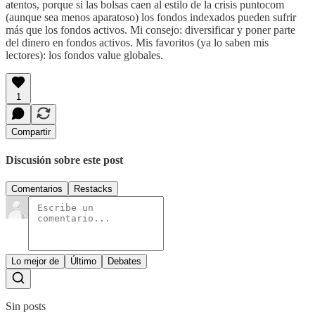
atentos, porque si las bolsas caen al estilo de la crisis puntocom
(aunque sea menos aparatoso) los fondos indexados pueden sufrir
más que los fondos activos. Mi consejo: diversificar y poner parte
del dinero en fondos activos. Mis favoritos (ya lo saben mis
lectores): los fondos value globales.
1
Compartir
Discusión sobre este post
Comentarios
Restacks
Lo mejor de
Último
Debates
Sin posts