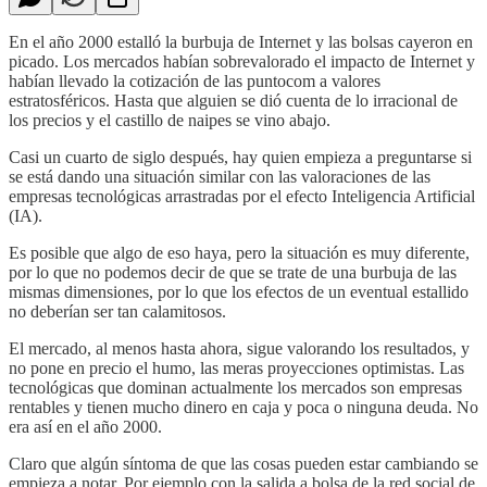
En el año 2000 estalló la burbuja de Internet y las bolsas cayeron en
picado. Los mercados habían sobrevalorado el impacto de Internet y
habían llevado la cotización de las puntocom a valores
estratosféricos. Hasta que alguien se dió cuenta de lo irracional de
los precios y el castillo de naipes se vino abajo.
Casi un cuarto de siglo después, hay quien empieza a preguntarse si
se está dando una situación similar con las valoraciones de las
empresas tecnológicas arrastradas por el efecto Inteligencia Artificial
(IA).
Es posible que algo de eso haya, pero la situación es muy diferente,
por lo que no podemos decir de que se trate de una burbuja de las
mismas dimensiones, por lo que los efectos de un eventual estallido
no deberían ser tan calamitosos.
El mercado, al menos hasta ahora, sigue valorando los resultados, y
no pone en precio el humo, las meras proyecciones optimistas. Las
tecnológicas que dominan actualmente los mercados son empresas
rentables y tienen mucho dinero en caja y poca o ninguna deuda. No
era así en el año 2000.
Claro que algún síntoma de que las cosas pueden estar cambiando se
empieza a notar. Por ejemplo con la salida a bolsa de la red social de