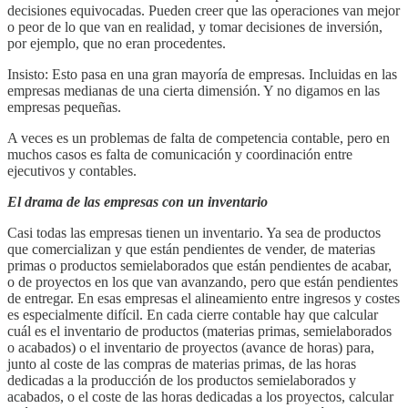
decisiones equivocadas. Pueden creer que las operaciones van mejor
o peor de lo que van en realidad, y tomar decisiones de inversión,
por ejemplo, que no eran procedentes.
Insisto: Esto pasa en una gran mayoría de empresas. Incluidas en las
empresas medianas de una cierta dimensión. Y no digamos en las
empresas pequeñas.
A veces es un problemas de falta de competencia contable, pero en
muchos casos es falta de comunicación y coordinación entre
ejecutivos y contables.
El drama de las empresas con un inventario
Casi todas las empresas tienen un inventario. Ya sea de productos
que comercializan y que están pendientes de vender, de materias
primas o productos semielaborados que están pendientes de acabar,
o de proyectos en los que van avanzando, pero que están pendientes
de entregar. En esas empresas el alineamiento entre ingresos y costes
es especialmente difícil. En cada cierre contable hay que calcular
cuál es el inventario de productos (materias primas, semielaborados
o acabados) o el inventario de proyectos (avance de horas) para,
junto al coste de las compras de materias primas, de las horas
dedicadas a la producción de los productos semielaborados y
acabados, o el coste de las horas dedicadas a los proyectos, calcular