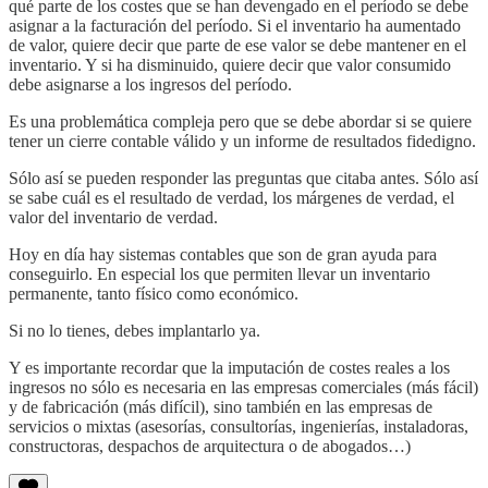
qué parte de los costes que se han devengado en el período se debe
asignar a la facturación del período. Si el inventario ha aumentado
de valor, quiere decir que parte de ese valor se debe mantener en el
inventario. Y si ha disminuido, quiere decir que valor consumido
debe asignarse a los ingresos del período.
Es una problemática compleja pero que se debe abordar si se quiere
tener un cierre contable válido y un informe de resultados fidedigno.
Sólo así se pueden responder las preguntas que citaba antes. Sólo así
se sabe cuál es el resultado de verdad, los márgenes de verdad, el
valor del inventario de verdad.
Hoy en día hay sistemas contables que son de gran ayuda para
conseguirlo. En especial los que permiten llevar un inventario
permanente, tanto físico como económico.
Si no lo tienes, debes implantarlo ya.
Y es importante recordar que la imputación de costes reales a los
ingresos no sólo es necesaria en las empresas comerciales (más fácil)
y de fabricación (más difícil), sino también en las empresas de
servicios o mixtas (asesorías, consultorías, ingenierías, instaladoras,
constructoras, despachos de arquitectura o de abogados…)