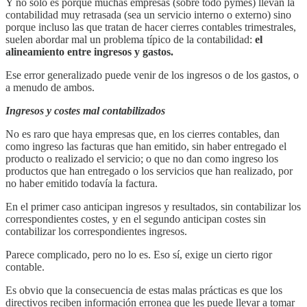
Y no sólo es porque muchas empresas (sobre todo pymes) llevan la
contabilidad muy retrasada (sea un servicio interno o externo) sino
porque incluso las que tratan de hacer cierres contables trimestrales,
suelen abordar mal un problema típico de la contabilidad:
el
alineamiento entre ingresos y gastos.
Ese error generalizado puede venir de los ingresos o de los gastos, o
a menudo de ambos.
Ingresos y costes mal contabilizados
No es raro que haya empresas que, en los cierres contables, dan
como ingreso las facturas que han emitido, sin haber entregado el
producto o realizado el servicio; o que no dan como ingreso los
productos que han entregado o los servicios que han realizado, por
no haber emitido todavía la factura.
En el primer caso anticipan ingresos y resultados, sin contabilizar los
correspondientes costes, y en el segundo anticipan costes sin
contabilizar los correspondientes ingresos.
Parece complicado, pero no lo es. Eso sí, exige un cierto rigor
contable.
Es obvio que la consecuencia de estas malas prácticas es que los
directivos reciben información erronea que les puede llevar a tomar