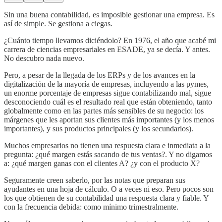
Sin una buena contabilidad, es imposible gestionar una empresa. Es
así de simple. Se gestiona a ciegas.
¿Cuánto tiempo llevamos diciéndolo? En 1976, el año que acabé mi
carrera de ciencias empresariales en ESADE, ya se decía. Y antes.
No descubro nada nuevo.
Pero, a pesar de la llegada de los ERPs y de los avances en la
digitalización de la mayoría de empresas, incluyendo a las pymes,
un enorme porcentaje de empresas sigue contabilizando mal, sigue
desconociendo cuál es el resultado real que están obteniendo, tanto
globalmente como en las partes más sensibles de su negocio: los
márgenes que les aportan sus clientes más importantes (y los menos
importantes), y sus productos principales (y los secundarios).
Muchos empresarios no tienen una respuesta clara e inmediata a la
pregunta: ¿qué margen estás sacando de tus ventas?. Y no digamos
a: ¿qué margen ganas con el clientes A? ¿y con el producto X?
Seguramente creen saberlo, por las notas que preparan sus
ayudantes en una hoja de cálculo. O a veces ni eso. Pero pocos son
los que obtienen de su contabilidad una respuesta clara y fiable. Y
con la frecuencia debida: como mínimo trimestralmente.