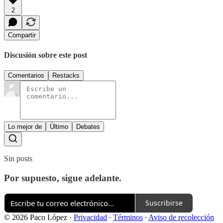
2
Compartir
Discusión sobre este post
Comentarios
Restacks
Lo mejor de
Último
Debates
Sin posts
Por supuesto, sigue adelante.
Suscribirse
© 2026 Paco López
·
Privacidad
∙
Términos
∙
Aviso de recolección