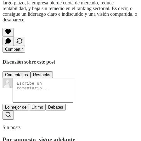
largo plazo, la empresa pierde cuota de mercado, reduce
rentabilidad, y baja sin remedio en el ranking sectorial. Es decir, o
consigue un liderazgo claro e indiscutido y una visión compartida, o
desaparece.
Compartir
Discusión sobre este post
Comentarios
Restacks
Lo mejor de
Último
Debates
Sin posts
Por supuesto, sigue adelante.