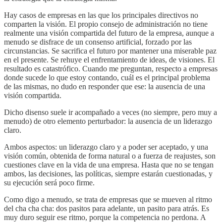
Hay casos de empresas en las que los principales directivos no
comparten la visión. El propio consejo de administración no tiene
realmente una visión compartida del futuro de la empresa, aunque a
menudo se disfrace de un consenso artificial, forzado por las
circunstancias. Se sacrifica el futuro por mantener una miserable paz
en el presente. Se rehuye el enfrentamiento de ideas, de visiones. El
resultado es catastrófico. Cuando me preguntan, respecto a empresas
donde sucede lo que estoy contando, cuál es el principal problema
de las mismas, no dudo en responder que ese: la ausencia de una
visión compartida.
Dicho disenso suele ir acompañado a veces (no siempre, pero muy a
menudo) de otro elemento perturbador: la ausencia de un liderazgo
claro.
Ambos aspectos: un liderazgo claro y a poder ser aceptado, y una
visión común, obtenida de forma natural o a fuerza de reajustes, son
cuestiones clave en la vida de una empresa. Hasta que no se tengan
ambos, las decisiones, las políticas, siempre estarán cuestionadas, y
su ejecución será poco firme.
Como digo a menudo, se trata de empresas que se mueven al ritmo
del cha cha cha: dos pasitos para adelante, un pasito para atrás. Es
muy duro seguir ese ritmo, porque la competencia no perdona. A