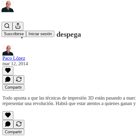
La impresión 3D despega
Suscribirse
Iniciar sesión
Paco López
mar 12, 2014
Compartir
Todo apunta a que las técnicas de impresión 3D están pasando a marcha
representar una revolución. Habrá que estar atentos a quienes ganan y 
Compartir