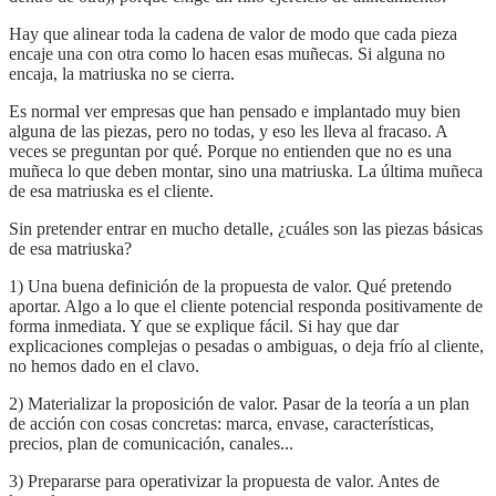
Hay que alinear toda la cadena de valor de modo que cada pieza
encaje una con otra como lo hacen esas muñecas. Si alguna no
encaja, la matriuska no se cierra.
Es normal ver empresas que han pensado e implantado muy bien
alguna de las piezas, pero no todas, y eso les lleva al fracaso. A
veces se preguntan por qué. Porque no entienden que no es una
muñeca lo que deben montar, sino una matriuska. La última muñeca
de esa matriuska es el cliente.
Sin pretender entrar en mucho detalle, ¿cuáles son las piezas básicas
de esa matriuska?
1) Una buena definición de la propuesta de valor. Qué pretendo
aportar. Algo a lo que el cliente potencial responda positivamente de
forma inmediata. Y que se explique fácil. Si hay que dar
explicaciones complejas o pesadas o ambiguas, o deja frío al cliente,
no hemos dado en el clavo.
2) Materializar la proposición de valor. Pasar de la teoría a un plan
de acción con cosas concretas: marca, envase, características,
precios, plan de comunicación, canales...
3) Prepararse para operativizar la propuesta de valor. Antes de