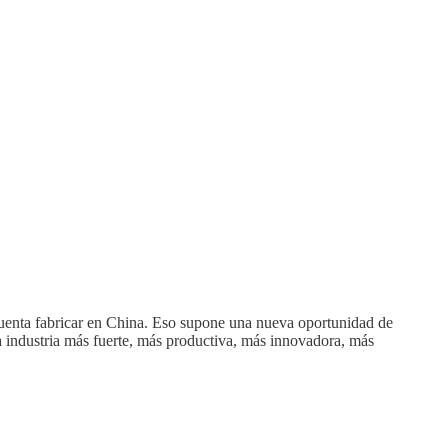
cuenta fabricar en China. Eso supone una nueva oportunidad de
a industria más fuerte, más productiva, más innovadora, más