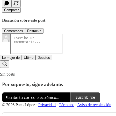
Compartir
Discusión sobre este post
Comentarios
Restacks
Lo mejor de
Último
Debates
Sin posts
Por supuesto, sigue adelante.
Suscribirse
© 2026 Paco López
·
Privacidad
∙
Términos
∙
Aviso de recolección