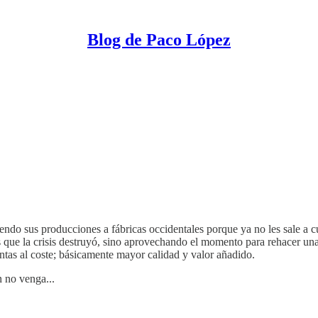
Blog de Paco López
ndo sus producciones a fábricas occidentales porque ya no les sale a 
as que la crisis destruyó, sino aprovechando el momento para rehacer un
tintas al coste; básicamente mayor calidad y valor añadido.
n no venga...