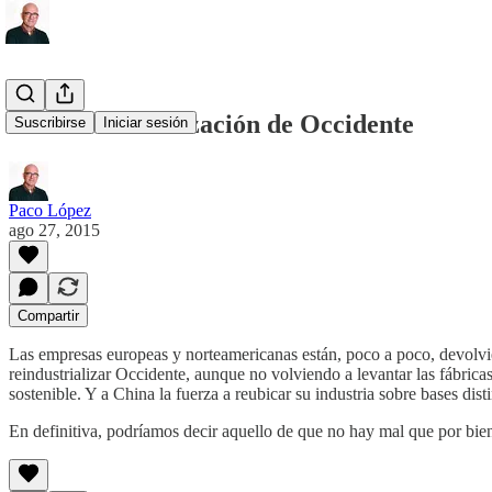
La reindustrialización de Occidente
Suscribirse
Iniciar sesión
Paco López
ago 27, 2015
Compartir
Las empresas europeas y norteamericanas están, poco a poco, devolvie
reindustrializar Occidente, aunque no volviendo a levantar las fábric
sostenible. Y a China la fuerza a reubicar su industria sobre bases dis
En definitiva, podríamos decir aquello de que no hay mal que por bie